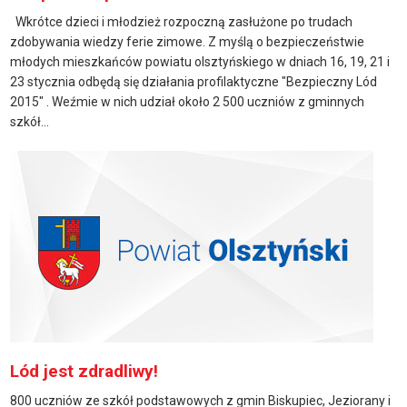
Wkrótce dzieci i młodzież rozpoczną zasłużone po trudach
zdobywania wiedzy ferie zimowe. Z myślą o bezpieczeństwie
młodych mieszkańców powiatu olsztyńskiego w dniach 16, 19, 21 i
23 stycznia odbędą się działania profilaktyczne "Bezpieczny Lód
2015" . Weźmie w nich udział około 2 500 uczniów z gminnych
szkół...
Lód jest zdradliwy!
800 uczniów ze szkół podstawowych z gmin Biskupiec, Jeziorany i