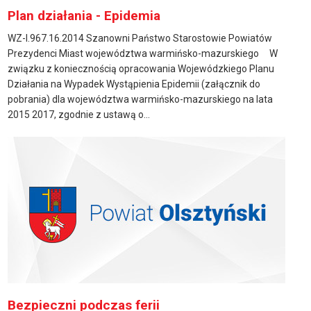
Plan działania - Epidemia
WZ-I.967.16.2014 Szanowni Państwo Starostowie Powiatów
Prezydenci Miast województwa warmińsko-mazurskiego W
związku z koniecznością opracowania Wojewódzkiego Planu
Działania na Wypadek Wystąpienia Epidemii (załącznik do
pobrania) dla województwa warmińsko-mazurskiego na lata
2015 2017, zgodnie z ustawą o...
Bezpieczni podczas ferii