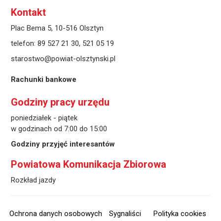
Kontakt
Plac Bema 5, 10-516 Olsztyn
telefon:
89 527 21 30
,
521 05 19
starostwo@powiat-olsztynski.pl
Rachunki bankowe
Godziny pracy urzędu
poniedziałek - piątek
w godzinach od 7:00 do 15:00
Godziny przyjęć interesantów
Powiatowa Komunikacja Zbiorowa
Rozkład jazdy
Ochrona danych osobowych
Sygnaliści
Polityka cookies