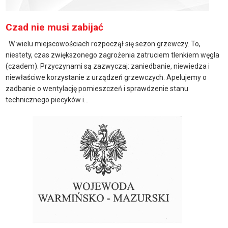
Czad nie musi zabijać
W wielu miejscowościach rozpoczął się sezon grzewczy. To,
niestety, czas zwiększonego zagrożenia zatruciem tlenkiem węgla
(czadem). Przyczynami są zazwyczaj: zaniedbanie, niewiedza i
niewłaściwe korzystanie z urządzeń grzewczych. Apelujemy o
zadbanie o wentylację pomieszczeń i sprawdzenie stanu
technicznego piecyków i...