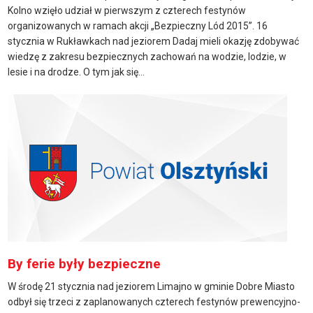
Kolno wzięło udział w pierwszym z czterech festynów
organizowanych w ramach akcji „Bezpieczny Lód 2015”. 16
stycznia w Rukławkach nad jeziorem Dadaj mieli okazję zdobywać
wiedzę z zakresu bezpiecznych zachowań na wodzie, lodzie, w
lesie i na drodze. O tym jak się...
By ferie były bezpieczne
W środę 21 stycznia nad jeziorem Limajno w gminie Dobre Miasto
odbył się trzeci z zaplanowanych czterech festynów prewencyjno-