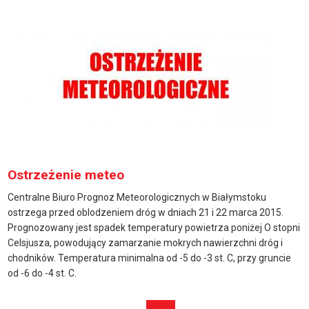
Ostrzeżenie meteo
Centralne Biuro Prognoz Meteorologicznych w Białymstoku
ostrzega przed oblodzeniem dróg w dniach 21 i 22 marca 2015.
Prognozowany jest spadek temperatury powietrza poniżej O stopni
Celsjusza, powodujący zamarzanie mokrych nawierzchni dróg i
chodników. Temperatura minimalna od -5 do -3 st. C, przy gruncie
od -6 do -4 st. C.