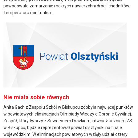
powodowało zamarzanie mokrych nawierzchni dróg i chodników.
Temperatura minimalna...
Nie miała sobie równych
Anita Gach z Zespołu Szkół w Biskupcu zdobyła najwięcej punktów
w powiatowych eliminacjach Olimpiady Wiedzy o Obronie Cywilnej.
Zespół, który tworzy z Sewerynem Drążkiem, również uczniem ZS
w Biskupcu, będzie reprezentował powiat olsztyński na finale
wojewódzkim. W eliminacjach powiatowych wzięły udział cztery