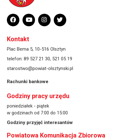
Kontakt
Plac Bema 5, 10-516 Olsztyn
telefon:
89 527 21 30
,
521 05 19
starostwo@powiat-olsztynski.pl
Rachunki bankowe
Godziny pracy urzędu
poniedziałek - piątek
w godzinach od 7:00 do 15:00
Godziny przyjęć interesantów
Powiatowa Komunikacja Zbiorowa