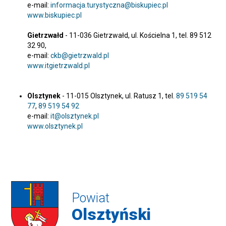
e-mail:
informacja.turystyczna@biskupiec.pl
www.biskupiec.pl
Gietrzwałd
- 11-036 Gietrzwałd, ul. Kościelna 1, tel. 89 512
32 90,
e-mail:
ckb@gietrzwald.pl
www.itgietrzwald.pl
Olsztynek
- 11-015 Olsztynek, ul. Ratusz 1, tel.
89 519 54
77
,
89 519 54 92
e-mail:
it@olsztynek.pl
www.olsztynek.pl
Powiat
Olsztyński