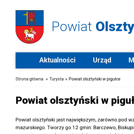
Powiat
Olszty
Aktualności
Urząd
M
Strona główna
»
Turysta
»
Powiat olsztyński w pigułce
Powiat olsztyński w pigu
Powiat olsztyński jest największym, zarówno pod wz
mazurskiego. Tworzy go 12 gmin: Barczewo, Biskupiec