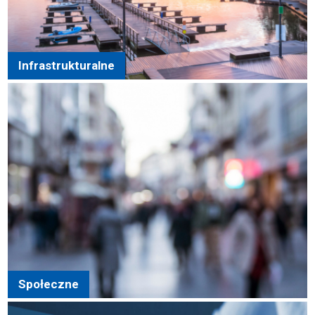
Infrastrukturalne
Społeczne