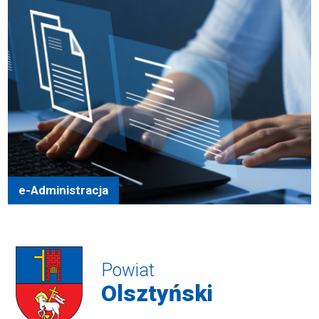
e-Administracja
Powiat
Olsztyński