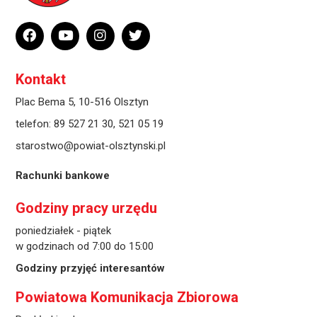
Kontakt
Plac Bema 5, 10-516 Olsztyn
telefon:
89 527 21 30
,
521 05 19
starostwo@powiat-olsztynski.pl
Rachunki bankowe
Godziny pracy urzędu
poniedziałek - piątek
w godzinach od 7:00 do 15:00
Godziny przyjęć interesantów
Powiatowa Komunikacja Zbiorowa