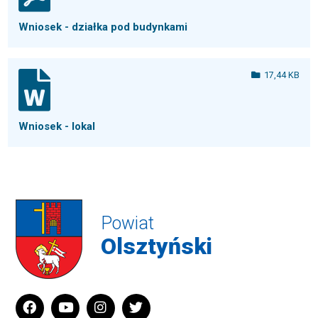
Wniosek - działka pod budynkami
17,44 KB
Wniosek - lokal
Powiat
Olsztyński