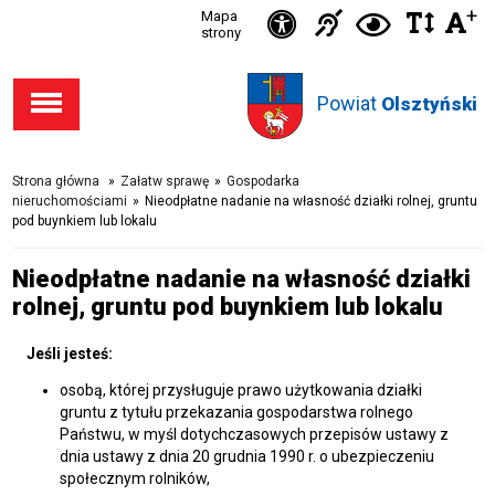
Ikonka
+
Ikonka
Ikonka
Mapa
Ikon
C
Przejdź
Przejdź
Przejdź
Przejdź
strony
zwięks
zwię
d
Informacja
deklaracja
do stopki
do menu
do opcji
do
odst
kontras
dla
dostępności
Powiat
w
Olsztyński
dostępności
głównego
wyszukiwarki
niesłysząc
tekśc
Strona główna
»
Załatw sprawę
»
Gospodarka
nieruchomościami
»
Nieodpłatne nadanie na własność działki rolnej, gruntu
pod buynkiem lub lokalu
Nieodpłatne nadanie na własność działki
rolnej, gruntu pod buynkiem lub lokalu
Jeśli jesteś:
osobą, której przysługuje prawo użytkowania działki
gruntu z tytułu przekazania gospodarstwa rolnego
Państwu, w myśl dotychczasowych przepisów ustawy z
dnia ustawy z dnia 20 grudnia 1990 r. o ubezpieczeniu
społecznym rolników,