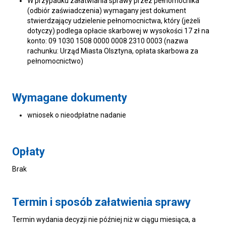
W przypadku załatwiania sprawy przez pełnomocnika
(odbiór zaświadczenia) wymagany jest dokument
stwierdzający udzielenie pełnomocnictwa, który (jeżeli
dotyczy) podlega opłacie skarbowej w wysokości 17 zł na
konto: 09 1030 1508 0000 0008 2310 0003 (nazwa
rachunku: Urząd Miasta Olsztyna, opłata skarbowa za
pełnomocnictwo)
Wymagane dokumenty
wniosek o nieodpłatne nadanie
Opłaty
Brak
Termin i sposób załatwienia sprawy
Termin wydania decyzji nie później niż w ciągu miesiąca, a