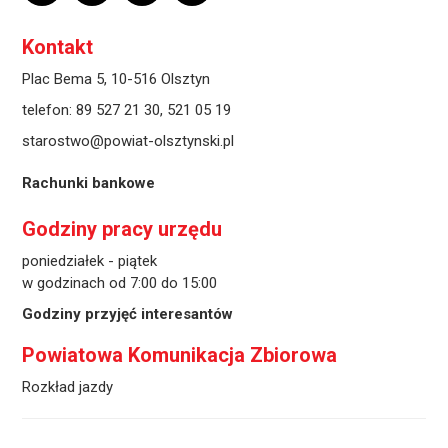
Kontakt
Plac Bema 5, 10-516 Olsztyn
telefon:
89 527 21 30
,
521 05 19
starostwo@powiat-olsztynski.pl
Rachunki bankowe
Godziny pracy urzędu
poniedziałek - piątek
w godzinach od 7:00 do 15:00
Godziny przyjęć interesantów
Powiatowa Komunikacja Zbiorowa
Rozkład jazdy