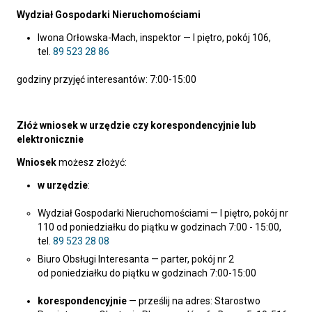
Wydział Gospodarki Nieruchomościami
Iwona Orłowska-Mach, inspektor — I piętro, pokój 106,
tel.
89 523 28 86
godziny przyjęć interesantów: 7:00-15:00
Złóż wniosek w urzędzie czy korespondencyjnie lub
elektronicznie
Wniosek
możesz złożyć:
w urzędzie
:
Wydział Gospodarki Nieruchomościami — I piętro, pokój nr
110 od poniedziałku do piątku w godzinach 7:00 - 15:00,
tel.
89 523 28 08
Biuro Obsługi Interesanta — parter, pokój nr 2
od poniedziałku do piątku w godzinach 7:00-15:00
korespondencyjnie
— prześlij na adres: Starostwo