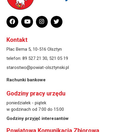
Kontakt
Plac Bema 5, 10-516 Olsztyn
telefon:
89 527 21 30
,
521 05 19
starostwo@powiat-olsztynski.pl
Rachunki bankowe
Godziny pracy urzędu
poniedziałek - piątek
w godzinach od 7:00 do 15:00
Godziny przyjęć interesantów
Powiatowa Komunikacja Zbiorowa