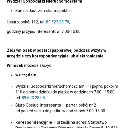
Wydział Gospodarki Nieruchomościami
Kamila Jastrzemska, inspektor,
I piętro, pokój 112, tel.
89 523 28 78
,
godziny przyjęć interesantów: 7:00-15:00
Złóż wniosek w postaci papierowej podczas wizyty w
urzędzie czy korespondencyjnie lub elektronicznie
Wniosek
możesz złożyć:
w urzędzie
:
Wydział Gospodarki Nieruchomościami — I piętro, pokój nr
110 od poniedziałku do piątku w godzinach 7:00 - 15:00,
tel.
89 523 28 08
Biuro Obsługi Interesanta — parter, pokój nr 2
od poniedziałku do piątku w godzinach 7:00-15:00
korespondencyjnie
— prześlij na adres: Starostwo