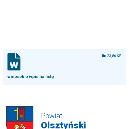
23,86 KB
wniosek o wpis na listę
Powiat
Olsztyński