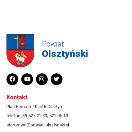
Powiat
Olsztyński
Kontakt
Plac Bema 5, 10-516 Olsztyn
telefon:
89 527 21 30
,
521 05 19
starostwo@powiat-olsztynski.pl