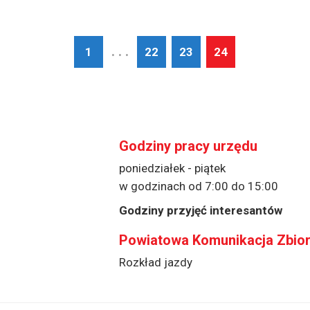
. . .
1
22
23
24
Godziny pracy urzędu
poniedziałek - piątek
w godzinach od 7:00 do 15:00
Godziny przyjęć interesantów
Powiatowa Komunikacja Zbio
Rozkład jazdy