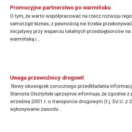
Promocyjne partnerstwo po warmińsku
O tym, że warto współpracować na rzecz rozwoju region
samorząd-biznes, z pewnością nie trzeba przekonywać 
inicjatywy przy wsparciu lokalnych przedsiębiorców na
warmińską i...
Uwaga przewoźnicy drogowi!
Nowy obowiązek corocznego przedkładania informacji 
Starosta Olsztyński uprzejmie informuje, że zgodnie z p
września 2001 r. o transporcie drogowym (t.j. Dz.U. z 
wykonywanie zawodu...