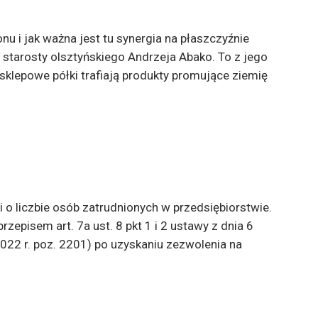
u i jak ważna jest tu synergia na płaszczyźnie
starosty olsztyńskiego Andrzeja Abako. To z jego
 sklepowe półki trafiają produkty promujące ziemię
o liczbie osób zatrudnionych w przedsiębiorstwie.
rzepisem art. 7a ust. 8 pkt 1 i 2 ustawy z dnia 6
2022 r. poz. 2201) po uzyskaniu zezwolenia na