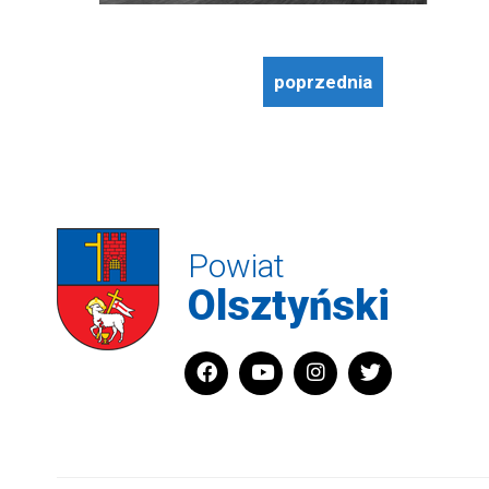
poprzednia
Powiat
Olsztyński