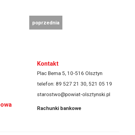
poprzednia
Kontakt
Plac Bema 5, 10-516 Olsztyn
telefon:
89 527 21 30
,
521 05 19
starostwo@powiat-olsztynski.pl
rowa
Rachunki bankowe