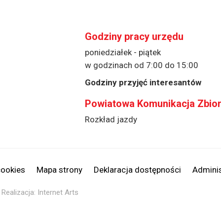
Godziny pracy urzędu
poniedziałek - piątek
w godzinach od 7:00 do 15:00
Godziny przyjęć interesantów
Powiatowa Komunikacja Zbio
Rozkład jazdy
cookies
Mapa strony
Deklaracja dostępności
Adminis
Realizacja:
Internet Arts