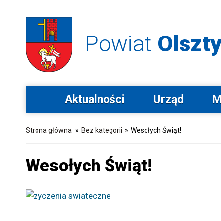
Powiat
Olszty
Aktualności
Urząd
M
Strona główna
»
Bez kategorii
»
Wesołych Świąt!
Wesołych Świąt!