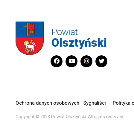
Powiat
Olsztyński
Ochrona danych osobowych
Sygnaliści
Polityka 
Copyright © 2023 Powiat Olsztyński. All rights reserved. 