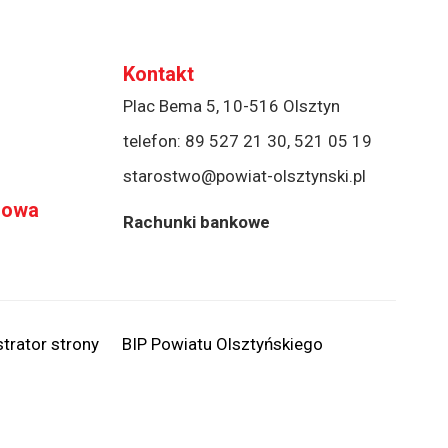
Kontakt
Plac Bema 5, 10-516 Olsztyn
telefon:
89 527 21 30
,
521 05 19
starostwo@powiat-olsztynski.pl
rowa
Rachunki bankowe
trator strony
BIP Powiatu Olsztyńskiego