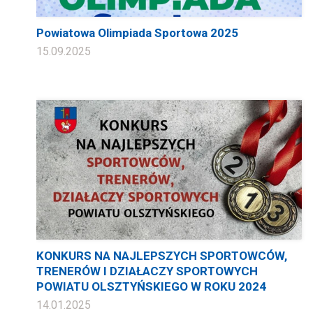
Powiatowa Olimpiada Sportowa 2025
15.09.2025
KONKURS NA NAJLEPSZYCH SPORTOWCÓW,
TRENERÓW I DZIAŁACZY SPORTOWYCH
POWIATU OLSZTYŃSKIEGO W ROKU 2024
14.01.2025