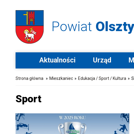
Powiat
Olszty
Aktualności
Urząd
M
Strona główna
»
Mieszkaniec
»
Edukacja / Sport / Kultura
»
S
Sport