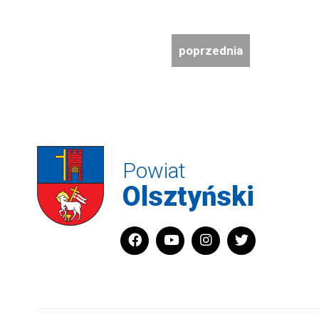
poprzednia
Powiat
Olsztyński