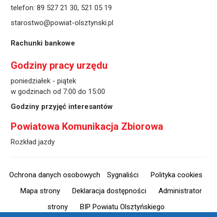
telefon:
89 527 21 30
,
521 05 19
starostwo@powiat-olsztynski.pl
Rachunki bankowe
Godziny pracy urzędu
poniedziałek - piątek
w godzinach od 7:00 do 15:00
Godziny przyjęć interesantów
Powiatowa Komunikacja Zbiorowa
Rozkład jazdy
Ochrona danych osobowych
Sygnaliści
Polityka cookies
Mapa strony
Deklaracja dostępności
Administrator
strony
BIP Powiatu Olsztyńskiego