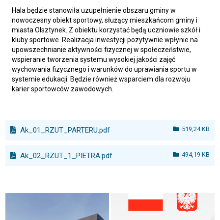
Hala będzie stanowiła uzupełnienie obszaru gminy w
nowoczesny obiekt sportowy, służący mieszkańcom gminy i
miasta Olsztynek. Z obiektu korzystać będą uczniowie szkół i
kluby sportowe. Realizacja inwestycji pozytywnie wpłynie na
upowszechnianie aktywności fizycznej w społeczeństwie,
wspieranie tworzenia systemu wysokiej jakości zajęć
wychowania fizycznego i warunków do uprawiania sportu w
systemie edukacji. Będzie również wsparciem dla rozwoju
karier sportowców zawodowych.
519,24 KB
Ak_01_RZUT_PARTERU.pdf
494,19 KB
Ak_02_RZUT_1_PIETRA.pdf