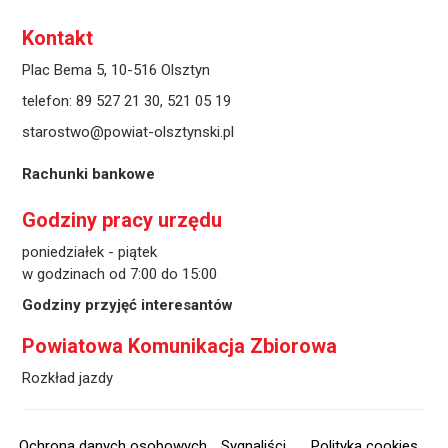
Kontakt
Plac Bema 5, 10-516 Olsztyn
telefon:
89 527 21 30
,
521 05 19
starostwo@powiat-olsztynski.pl
Rachunki bankowe
Godziny pracy urzędu
poniedziałek - piątek
w godzinach od 7:00 do 15:00
Godziny przyjęć interesantów
Powiatowa Komunikacja Zbiorowa
Rozkład jazdy
Ochrona danych osobowych
Sygnaliści
Polityka cookies