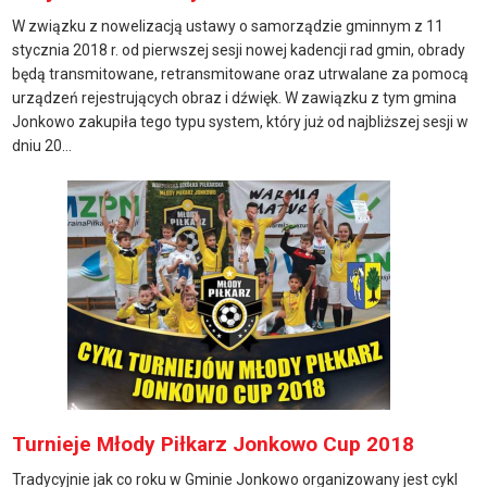
W związku z nowelizacją ustawy o samorządzie gminnym z 11
stycznia 2018 r. od pierwszej sesji nowej kadencji rad gmin, obrady
będą transmitowane, retransmitowane oraz utrwalane za pomocą
urządzeń rejestrujących obraz i dźwięk. W zawiązku z tym gmina
Jonkowo zakupiła tego typu system, który już od najbliższej sesji w
dniu 20...
Turnieje Młody Piłkarz Jonkowo Cup 2018
Tradycyjnie jak co roku w Gminie Jonkowo organizowany jest cykl