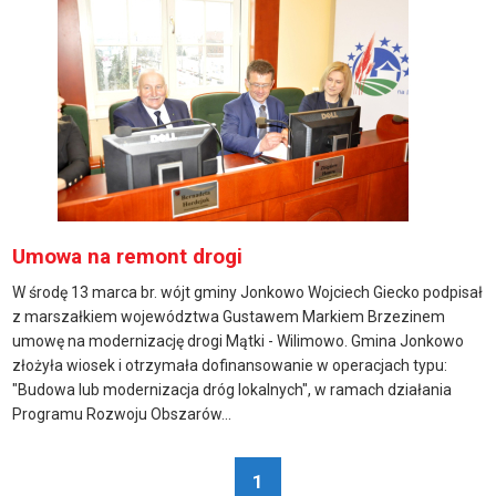
Umowa na remont drogi
W środę 13 marca br. wójt gminy Jonkowo Wojciech Giecko podpisał
z marszałkiem województwa Gustawem Markiem Brzezinem
umowę na modernizację drogi Mątki - Wilimowo. Gmina Jonkowo
złożyła wiosek i otrzymała dofinansowanie w operacjach typu:
"Budowa lub modernizacja dróg lokalnych", w ramach działania
Programu Rozwoju Obszarów...
1