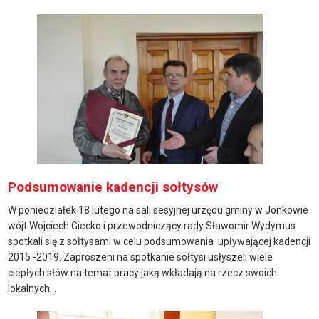
Podsumowanie kadencji sołtysów
W poniedziałek 18 lutego na sali sesyjnej urzędu gminy w Jonkowie
wójt Wojciech Giecko i przewodniczący rady Sławomir Wydymus
spotkali się z sołtysami w celu podsumowania upływającej kadencji
2015 -2019. Zaproszeni na spotkanie sołtysi usłyszeli wiele
ciepłych słów na temat pracy jaką wkładają na rzecz swoich
lokalnych...