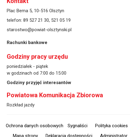
Kontakt
Plac Bema 5, 10-516 Olsztyn
telefon:
89 527 21 30
,
521 05 19
starostwo@powiat-olsztynski.pl
Rachunki bankowe
Godziny pracy urzędu
poniedziałek - piątek
w godzinach od 7:00 do 15:00
Godziny przyjęć interesantów
Powiatowa Komunikacja Zbiorowa
Rozkład jazdy
Ochrona danych osobowych
Sygnaliści
Polityka cookies
Mapa strony
Deklaracja dostępności
Administrator