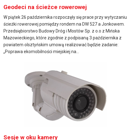
Geodeci na ścieżce rowerowej
W piątek 26 października rozpoczęły się prace przy wytyczaniu
ścieżki rowerowej pomiędzy rondem na DW 527 a Jonkowem.
Przedsiębiorstwo Budowy Dróg i Mostów Sp. z o.o z Mińska
Mazowieckiego, które zgodnie z podpisaną 3 października z
powiatem olsztyńskim umową realizować będzie zadanie:
„Poprawa ekomobilności miejskiej na...
Sesje w oku kamery