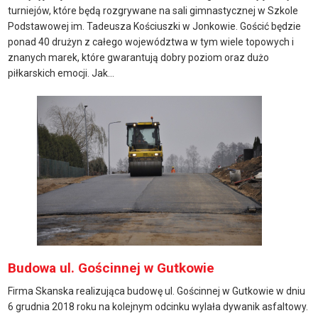
turniejów, które będą rozgrywane na sali gimnastycznej w Szkole
Podstawowej im. Tadeusza Kościuszki w Jonkowie. Gościć będzie
ponad 40 drużyn z całego województwa w tym wiele topowych i
znanych marek, które gwarantują dobry poziom oraz dużo
piłkarskich emocji. Jak...
Budowa ul. Gościnnej w Gutkowie
Firma Skanska realizująca budowę ul. Gościnnej w Gutkowie w dniu
6 grudnia 2018 roku na kolejnym odcinku wylała dywanik asfaltowy.