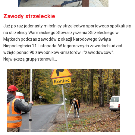
Zawody strzeleckie
Już po raz jedenasty miłośnicy strzelectwa sportowego spotkali się
na strzelnicy Warmińskiego Stowarzyszenia Strzeleckiego w
Mątkach podczas zawodów z okazji Narodowego Święta
Niepodległości 11 Listopada. W tegorocznych zawodach udział
wzięło ponad 90 zawodników-amatorów i "zawodowców".
Największą grupę stanowili...