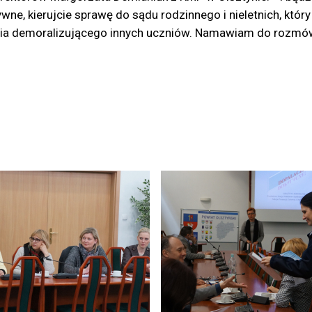
ne, kierujcie sprawę do sądu rodzinnego i nieletnich, któ
ia demoralizującego innych uczniów. Namawiam do rozmów