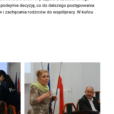
ry podejmie decyzję, co do dalszego postępowania.
 i zachęcania rodziców do współpracy. W końcu