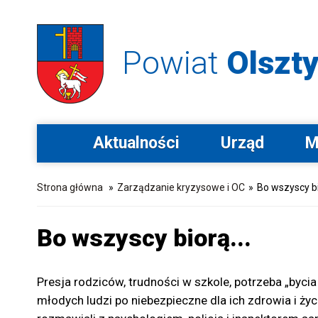
Powiat
Olszty
Aktualności
Urząd
M
Strona główna
»
Zarządzanie kryzysowe i OC
»
Bo wszyscy bi
Bo wszyscy biorą...
Presja rodziców, trudności w szkole, potrzeba „byci
młodych ludzi po niebezpieczne dla ich zdrowia i ży