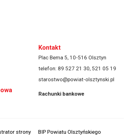
Kontakt
Plac Bema 5, 10-516 Olsztyn
telefon:
89 527 21 30
,
521 05 19
starostwo@powiat-olsztynski.pl
rowa
Rachunki bankowe
trator strony
BIP Powiatu Olsztyńskiego