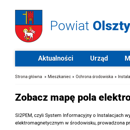
Powiat
Olszty
Aktualności
Urząd
M
Strona główna
»
Mieszkaniec
»
Ochrona środowiska
»
Instal
Zobacz mapę pola elekt
SI2PEM, czyli System Informacyjny o Instalacjach 
elektromagnetycznym w środowisku, prowadzona prze