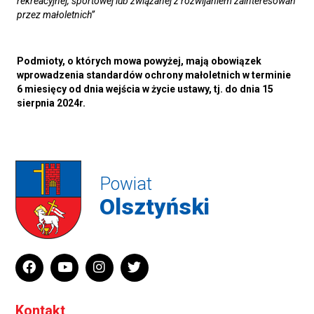
rekreacyjnej, sportowej lub związanej z rozwijaniem zainteresowań
przez małoletnich”
Podmioty, o których mowa powyżej, mają obowiązek
wprowadzenia standardów ochrony małoletnich w terminie
6 miesięcy od dnia wejścia w życie ustawy, tj. do dnia 15
sierpnia 2024r.
Powiat
Olsztyński
Kontakt