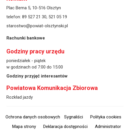
Plac Bema 5, 10-516 Olsztyn
telefon:
89 527 21 30
,
521 05 19
starostwo@powiat-olsztynski.pl
Rachunki bankowe
Godziny pracy urzędu
poniedziałek - piątek
w godzinach od 7:00 do 15:00
Godziny przyjęć interesantów
Powiatowa Komunikacja Zbiorowa
Rozkład jazdy
Ochrona danych osobowych
Sygnaliści
Polityka cookies
Mapa strony
Deklaracja dostępności
Administrator