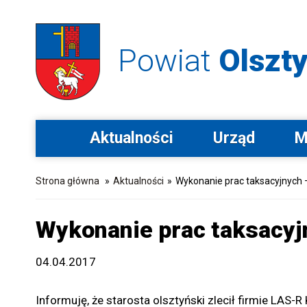
Powiat
Olszty
Aktualności
Urząd
M
Strona główna
»
Aktualności
»
Wykonanie prac taksacyjnych 
Wykonanie prac taksacyj
04.04.2017
Informuję, że starosta olsztyński zlecił firmie LAS