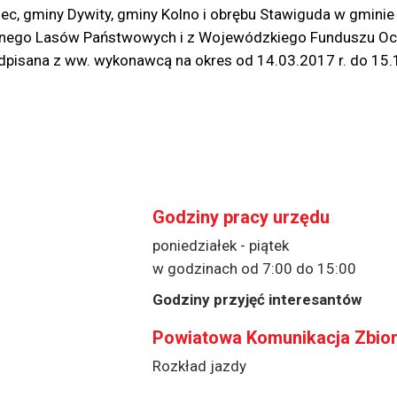
iec, gminy Dywity, gminy Kolno i obrębu Stawiguda w gmini
ego Lasów Państwowych i z Wojewódzkiego Funduszu Ochr
pisana z ww. wykonawcą na okres od 14.03.2017 r. do 15.1
Godziny pracy urzędu
poniedziałek - piątek
w godzinach od 7:00 do 15:00
Godziny przyjęć interesantów
Powiatowa Komunikacja Zbio
Rozkład jazdy