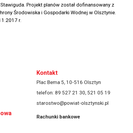
e Stawiguda. Projekt planów został dofinansowany z
ony Środowiska i Gospodarki Wodnej w Olsztynie.
1.2017 r.
Kontakt
Plac Bema 5, 10-516 Olsztyn
telefon:
89 527 21 30
,
521 05 19
starostwo@powiat-olsztynski.pl
rowa
Rachunki bankowe