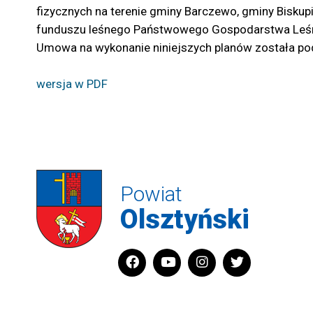
fizycznych na terenie gminy Barczewo, gminy Biskup
funduszu leśnego Państwowego Gospodarstwa Leśn
Umowa na wykonanie niniejszych planów została pod
wersja w PDF
Powiat
Olsztyński