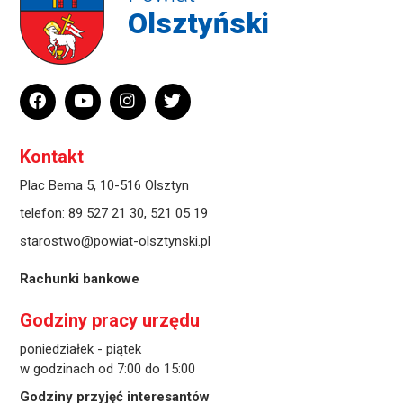
Olsztyński
Kontakt
Plac Bema 5, 10-516 Olsztyn
telefon:
89 527 21 30
,
521 05 19
starostwo@powiat-olsztynski.pl
Rachunki bankowe
Godziny pracy urzędu
poniedziałek - piątek
w godzinach od 7:00 do 15:00
Godziny przyjęć interesantów