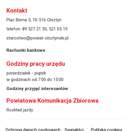
Kontakt
Plac Bema 5, 10-516 Olsztyn
telefon:
89 527 21 30
,
521 05 19
starostwo@powiat-olsztynski.pl
Rachunki bankowe
Godziny pracy urzędu
poniedziałek - piątek
w godzinach od 7:00 do 15:00
Godziny przyjęć interesantów
Powiatowa Komunikacja Zbiorowa
Rozkład jazdy
Ochrona danych osobowych
Sygnaliści
Polityka cookies