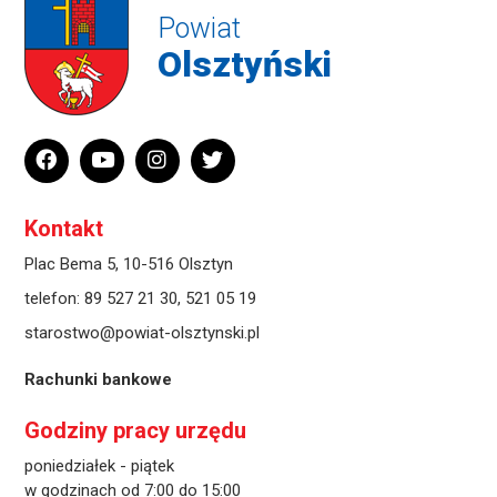
Powiat
Olsztyński
Kontakt
Plac Bema 5, 10-516 Olsztyn
telefon:
89 527 21 30
,
521 05 19
starostwo@powiat-olsztynski.pl
Rachunki bankowe
Godziny pracy urzędu
poniedziałek - piątek
w godzinach od 7:00 do 15:00