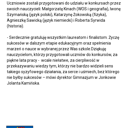
Uczniowie zostali przygotowani do udziału w konkursach przez
swoich nauczycieli: Małgorzatę Kinach (WOS i geografia), Iwonę
Szymańską (język polski), Katarzynę Żokowską (fizyka),
Agnieszkę Sawicką (język niemiecki) i Roberta Syrwida
(historia).
- Serdecznie gratuluję wszystkim laureatom i finalistom. Życzę
sukcesów w dalszym etapie edukacyjnym oraz spełnienia
marzeń o nauce w wybranej przez Was szkole.Dziękuję
nauczycielom, którzy przygotowali uczniów do konkursów, za
piękne lata pracy - wcale niełatwe, za cierpliwość w
przekazywaniu wiedzy tym, którzy nie bardzo widzieli sens
takiego syzyfowego działania, za serce i uśmiech, bez którego
nie byłby sukcesów – mówi dyrektor Gimnazjum w Jonkowie
Jolanta Kamińska.