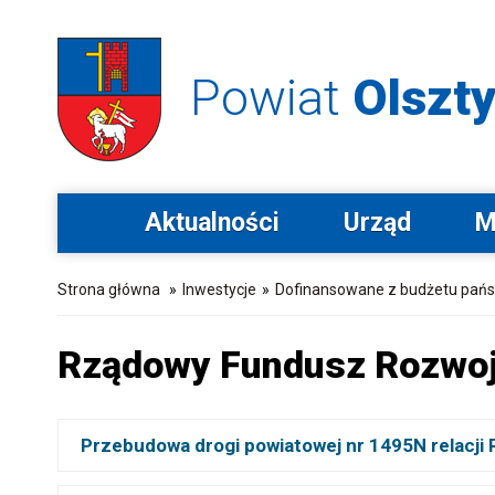
Powiat
Olszty
Aktualności
Urząd
M
Strona główna
»
Inwestycje
»
Dofinansowane z budżetu pań
Rządowy Fundusz Rozwo
Przebudowa drogi powiatowej nr 1495N relacji