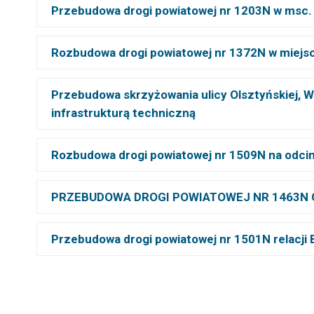
Przebudowa drogi powiatowej nr 1203N w msc.
Rozbudowa drogi powiatowej nr 1372N w miejs
Przebudowa skrzyżowania ulicy Olsztyńskiej, Wi
infrastrukturą techniczną
Rozbudowa drogi powiatowej nr 1509N na odcink
PRZEBUDOWA DROGI POWIATOWEJ NR 1463N O
Przebudowa drogi powiatowej nr 1501N relacji 