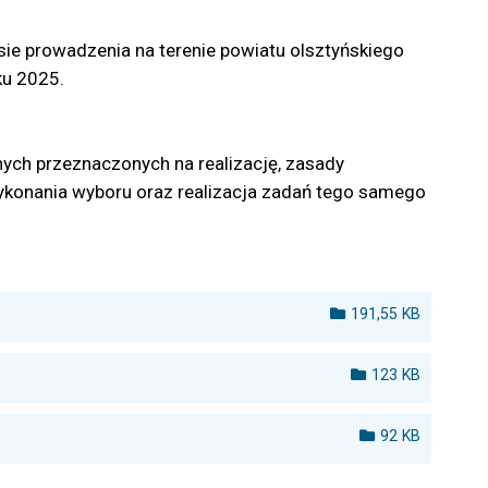
sie prowadzenia na terenie powiatu olsztyńskiego
ku 2025.
nych przeznaczonych na realizację, zasady
n wykonania wyboru oraz realizacja zadań tego samego
191,55 KB
123 KB
92 KB