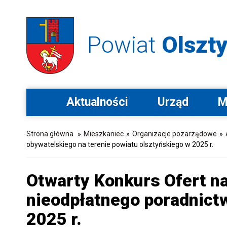
Powiat
Olszty
Aktualności
Urząd
M
Strona główna
»
Mieszkaniec
»
Organizacje pozarządowe
»
obywatelskiego na terenie powiatu olsztyńskiego w 2025 r.
Otwarty Konkurs Ofert n
nieodpłatnego poradnictw
2025 r.