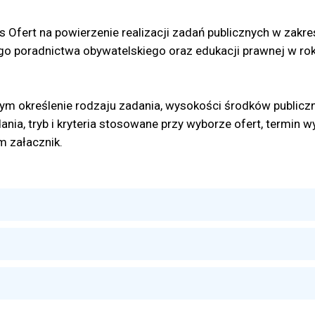
 Ofert na powierzenie realizacji zadań publicznych w zakre
go poradnictwa obywatelskiego oraz edukacji prawnej w ro
.
ym określenie rodzaju zadania, wysokości środków publicz
adania, tryb i kryteria stosowane przy wyborze ofert, termi
m załacznik.