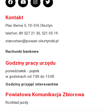
Kontakt
Plac Bema 5, 10-516 Olsztyn
telefon:
89 527 21 30
,
521 05 19
starostwo@powiat-olsztynski.pl
Rachunki bankowe
Godziny pracy urzędu
poniedziałek - piątek
w godzinach od 7:00 do 15:00
Godziny przyjęć interesantów
Powiatowa Komunikacja Zbiorowa
Rozkład jazdy