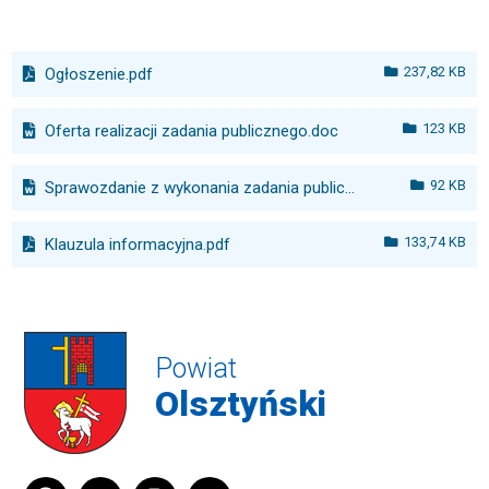
237,82 KB
Ogłoszenie.pdf
123 KB
Oferta realizacji zadania publicznego.doc
92 KB
Sprawozdanie z wykonania zadania publicznego.doc
133,74 KB
Klauzula informacyjna.pdf
Powiat
Olsztyński