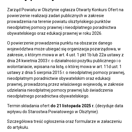
Zarząd Powiatu w Olsztynie ogłasza Otwarty Konkurs Ofert na
powierzenie realizacji zadań publicznych w zakresie
prowadzenia na terenie powiatu olsztyńskiego punktów
nieodpłatnej pomocy prawnej i nieodpłatnego poradnictwa
obywatelskiego oraz edukacji prawnej w roku 2026.
O powierzenie prowadzenia punktu na obszarze danego
województwa może ubiegać się organizacja pozarządowa, w
zakresie, o którym mowa w art. 4 ust. 1 pkt 1b lub 22a ustawy z
dnia 24 kwietnia 2003 r. o działalności pożytku publicznego i o
wolontariacie, wpisana na listę, o której mowa w art. 11d ust. 1
ustawy z dnia 5 sierpnia 2015 r. o nieodpłatnej pomocy prawnej,
nieodpłatnym poradnictwie obywatelskim oraz edukacji
prawnej, prowadzoną przez właściwego wojewodę, w zakresie
udzielania nieodpłatnej pomocy prawnej lub świadczenia
nieodpłatnego poradnictwa obywatelskiego.
Termin składania ofert
do 21 listopada 2025 r.
(decyduje data
wpływu do Starostwa Powiatowego w Olsztynie).
Szczegółowa treść ogłoszenia oraz formularze w załaczeniu
do artykułu.