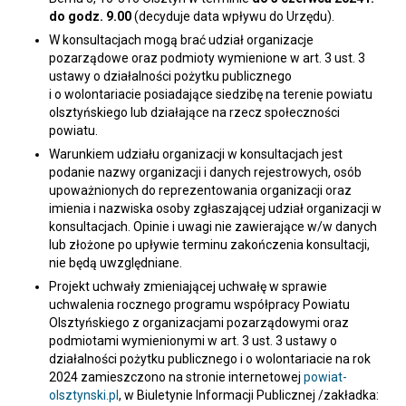
do godz. 9.00
(decyduje data wpływu do Urzędu).
W konsultacjach mogą brać udział organizacje
pozarządowe oraz podmioty wymienione w art. 3 ust. 3
ustawy o działalności pożytku publicznego
i o wolontariacie posiadające siedzibę na terenie powiatu
olsztyńskiego lub działające na rzecz społeczności
powiatu.
Warunkiem udziału organizacji w konsultacjach jest
podanie nazwy organizacji i danych rejestrowych, osób
upoważnionych do reprezentowania organizacji oraz
imienia i nazwiska osoby zgłaszającej udział organizacji w
konsultacjach. Opinie i uwagi nie zawierające w/w danych
lub złożone po upływie terminu zakończenia konsultacji,
nie będą uwzględniane.
Projekt uchwały zmieniającej uchwałę w sprawie
uchwalenia rocznego programu współpracy Powiatu
Olsztyńskiego z organizacjami pozarządowymi oraz
podmiotami wymienionymi w art. 3 ust. 3 ustawy o
działalności pożytku publicznego i o wolontariacie na rok
2024 zamieszczono na stronie internetowej
powiat-
olsztynski.pl
, w Biuletynie Informacji Publicznej /zakładka: