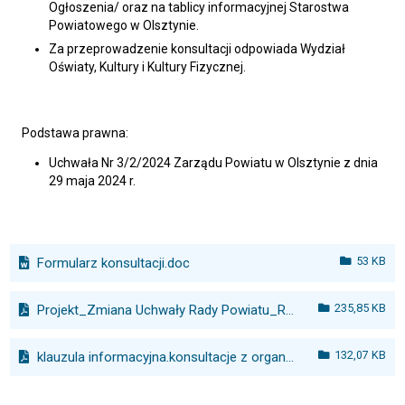
Ogłoszenia/ oraz na tablicy informacyjnej Starostwa
Powiatowego w Olsztynie.
Za przeprowadzenie konsultacji odpowiada Wydział
Oświaty, Kultury i Kultury Fizycznej.
Podstawa prawna:
Uchwała Nr 3/2/2024 Zarządu Powiatu w Olsztynie z dnia
29 maja 2024 r.
53 KB
Formularz konsultacji.doc
235,85 KB
Projekt_Zmiana Uchwały Rady Powiatu_Roczny program współpracy z NGO_2024.pdf
132,07 KB
klauzula informacyjna.konsultacje z organizacjami pozarządowymi.pdf