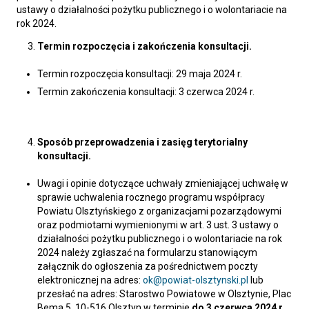
ustawy o działalności pożytku publicznego i o wolontariacie na
rok 2024.
Termin rozpoczęcia i zakończenia konsultacji.
Termin rozpoczęcia konsultacji: 29 maja 2024 r.
Termin zakończenia konsultacji: 3 czerwca 2024 r.
Sposób przeprowadzenia i zasięg terytorialny
konsultacji.
Uwagi i opinie dotyczące uchwały zmieniającej uchwałę w
sprawie uchwalenia rocznego programu współpracy
Powiatu Olsztyńskiego z organizacjami pozarządowymi
oraz podmiotami wymienionymi w art. 3 ust. 3 ustawy o
działalności pożytku publicznego i o wolontariacie na rok
2024 należy zgłaszać na formularzu stanowiącym
załącznik do ogłoszenia za pośrednictwem poczty
elektronicznej na adres:
ok@powiat-olsztynski.pl
lub
przesłać na adres: Starostwo Powiatowe w Olsztynie, Plac
Bema 5, 10-516 Olsztyn w terminie
do 3 czerwca 2024 r.