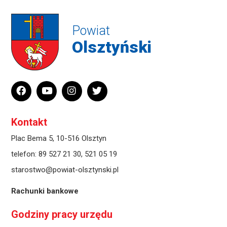
Powiat
Olsztyński
Kontakt
Plac Bema 5, 10-516 Olsztyn
telefon:
89 527 21 30
,
521 05 19
starostwo@powiat-olsztynski.pl
Rachunki bankowe
Godziny pracy urzędu