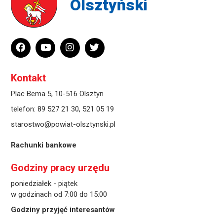
Olsztyński
Kontakt
Plac Bema 5, 10-516 Olsztyn
telefon:
89 527 21 30
,
521 05 19
starostwo@powiat-olsztynski.pl
Rachunki bankowe
Godziny pracy urzędu
poniedziałek - piątek
w godzinach od 7:00 do 15:00
Godziny przyjęć interesantów