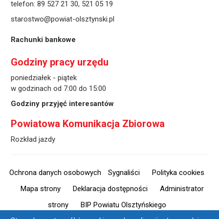
telefon:
89 527 21 30
,
521 05 19
starostwo@powiat-olsztynski.pl
Rachunki bankowe
Godziny pracy urzędu
poniedziałek - piątek
w godzinach od 7:00 do 15:00
Godziny przyjęć interesantów
Powiatowa Komunikacja Zbiorowa
Rozkład jazdy
Ochrona danych osobowych
Sygnaliści
Polityka cookies
Mapa strony
Deklaracja dostępności
Administrator
strony
BIP Powiatu Olsztyńskiego