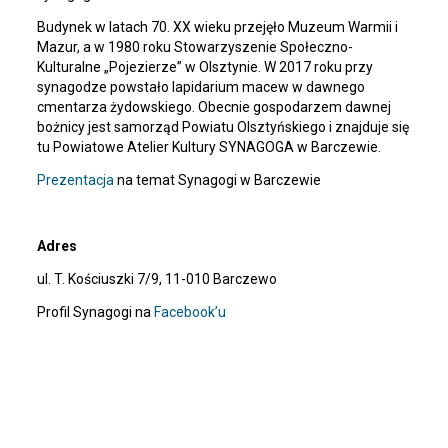
Budynek w latach 70. XX wieku przejęło Muzeum Warmii i
Mazur, a w 1980 roku Stowarzyszenie Społeczno-
Kulturalne „Pojezierze” w Olsztynie. W 2017 roku przy
synagodze powstało lapidarium macew w dawnego
cmentarza żydowskiego. Obecnie gospodarzem dawnej
bożnicy jest samorząd Powiatu Olsztyńskiego i znajduje się
tu Powiatowe Atelier Kultury SYNAGOGA w Barczewie.
Prezentacja
na temat Synagogi w Barczewie
Adres
ul. T. Kościuszki 7/9, 11-010 Barczewo
Profil Synagogi na
Facebook’u