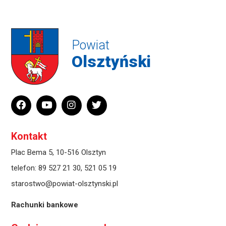
Powiat
Olsztyński
Kontakt
Plac Bema 5, 10-516 Olsztyn
telefon:
89 527 21 30
,
521 05 19
starostwo@powiat-olsztynski.pl
Rachunki bankowe