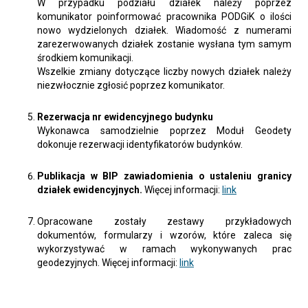
W przypadku podziału działek należy poprzez
komunikator poinformować pracownika PODGiK o ilości
nowo wydzielonych działek. Wiadomość z numerami
zarezerwowanych działek zostanie wysłana tym samym
środkiem komunikacji.
Wszelkie zmiany dotyczące liczby nowych działek należy
niezwłocznie zgłosić poprzez komunikator.
Rezerwacja nr ewidencyjnego budynku
Wykonawca samodzielnie poprzez Moduł Geodety
dokonuje rezerwacji identyfikatorów budynków.
Publikacja w BIP zawiadomienia o ustaleniu granicy
działek ewidencyjnych.
Więcej informacji:
link
Opracowane zostały zestawy przykładowych
dokumentów, formularzy i wzorów, które zaleca się
wykorzystywać w ramach wykonywanych prac
geodezyjnych. Więcej informacji:
link